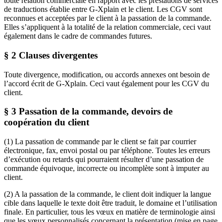
toute relation commerciale en rapport avec les prestations de services
de traductions établie entre G-Xplain et le client. Les CGV sont
reconnues et acceptées par le client à la passation de la commande.
Elles s’appliquent à la totalité de la relation commerciale, ceci vaut
également dans le cadre de commandes futures.
§ 2 Clauses divergentes
Toute divergence, modification, ou accords annexes ont besoin de
l’accord écrit de G-Xplain. Ceci vaut également pour les CGV du
client.
§ 3 Passation de la commande, devoirs de
coopération du client
(1) La passation de commande par le client se fait par courrier
électronique, fax, envoi postal ou par téléphone. Toutes les erreurs
d’exécution ou retards qui pourraient résulter d’une passation de
commande équivoque, incorrecte ou incomplète sont à imputer au
client.
(2) A la passation de la commande, le client doit indiquer la langue
cible dans laquelle le texte doit être traduit, le domaine et l’utilisation
finale. En particulier, tous les vœux en matière de terminologie ainsi
que les vœux personnalisés concernant la présentation (mise en page