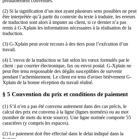
préalablement convenues.
(2) Si la signification d’un mot ayant plusieurs sens possibles ne peut
être interprétée qu’à partir du contexte du texte à traduire, les erreurs
de traduction sont alors à imputer au client, si ce dernier n’a pas
remis à G-Xplain les informations nécessaires à la réalisation de la
traduction.
(3) G-Xplain peut avoir recours à des tiers pour l’exécution d’un
travail.
(4) L’envoi de la traduction se fait selon les vœux formulés par le
client : par courrier électronique, fax ou envoi postal. G-Xplain ne
peut être tenu responsable des dégâts susceptibles de survenir
pendant l’acheminement. Le client est tenu d'aviser brièvement G-
Xplain de la bonne réception du travail réalisé.
§ 5 Convention du prix et conditions de paiement
(1) S’il n’en a pas été convenu autrement dans des cas précis, le
calcul des prix est convenu à la ligne (lignes normées) ou au mot
(nombre de mots du texte source). Une ligne normée comporte 55
caractères (y compris les espaces).
(2) Le paiement doit être effectué dans le delai indiqué dans la