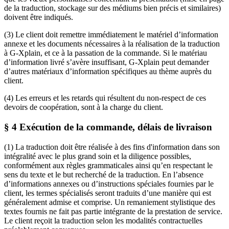
de la traduction, stockage sur des médiums bien précis et similaires)
doivent être indiqués.
(3) Le client doit remettre immédiatement le matériel d’information
annexe et les documents nécessaires à la réalisation de la traduction
à G-Xplain, et ce à la passation de la commande. Si le matériau
d’information livré s’avère insuffisant, G-Xplain peut demander
d’autres matériaux d’information spécifiques au thème auprès du
client.
(4) Les erreurs et les retards qui résultent du non-respect de ces
devoirs de coopération, sont à la charge du client.
§ 4 Exécution de la commande, délais de livraison
(1) La traduction doit être réalisée à des fins d'information dans son
intégralité avec le plus grand soin et la diligence possibles,
conformément aux règles grammaticales ainsi qu’en respectant le
sens du texte et le but recherché de la traduction. En l’absence
d’informations annexes ou d’instructions spéciales fournies par le
client, les termes spécialisés seront traduits d’une manière qui est
généralement admise et comprise. Un remaniement stylistique des
textes fournis ne fait pas partie intégrante de la prestation de service.
Le client reçoit la traduction selon les modalités contractuelles