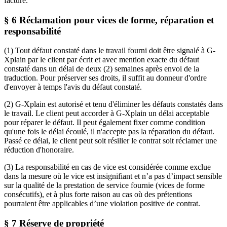
facture.
§ 6 Réclamation pour vices de forme, réparation et
responsabilité
(1) Tout défaut constaté dans le travail fourni doit être signalé à G-
Xplain par le client par écrit et avec mention exacte du défaut
constaté dans un délai de deux (2) semaines après envoi de la
traduction. Pour préserver ses droits, il suffit au donneur d'ordre
d'envoyer à temps l'avis du défaut constaté.
(2) G-Xplain est autorisé et tenu d'éliminer les défauts constatés dans
le travail. Le client peut accorder à G-Xplain un délai acceptable
pour réparer le défaut. Il peut également fixer comme condition
qu'une fois le délai écoulé, il n'accepte pas la réparation du défaut.
Passé ce délai, le client peut soit résilier le contrat soit réclamer une
réduction d'honoraire.
(3) La responsabilité en cas de vice est considérée comme exclue
dans la mesure où le vice est insignifiant et n’a pas d’impact sensible
sur la qualité de la prestation de service fournie (vices de forme
consécutifs), et à plus forte raison au cas où des prétentions
pourraient être applicables d’une violation positive de contrat.
§ 7 Réserve de propriété